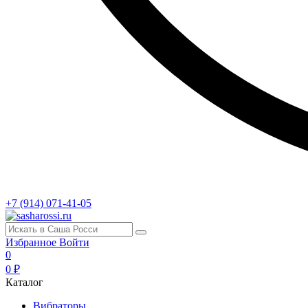
+7 (914) 071-41-05
Избранное
Войти
0
0 ₽
Каталог
Вибраторы