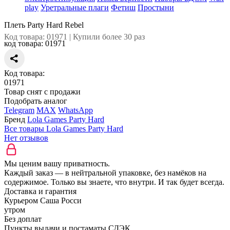
play
Уретральные плаги
Фетиш
Простыни
Плеть Party Hard Rebel
Код товара: 01971 | Купили более 30 раз
код товара:
01971
Код товара:
01971
Товар снят с продажи
Подобрать аналог
Telegram
MAX
WhatsApp
Бренд
Lola Games Party Hard
Все товары Lola Games Party Hard
Нет отзывов
Мы ценим вашу приватность.
Каждый заказ — в нейтральной упаковке, без намёков на
содержимое. Только вы знаете, что внутри. И так будет всегда.
Доставка и гарантия
Курьером Саша Росси
утром
Без доплат
Пункты выдачи и постаматы СДЭК