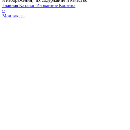
и изображения), их содержание и качество.
Главная
Каталог
Избранное
Корзина
0
Мои заказы