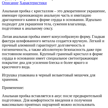
Описание
Характеристики
Анальная пробка с кристаллом – это декоративное украшение,
имеющее проникающую анальную часть и имитацию
драгоценного камня в форме сердца в основании. Идеально
подходит для украшения тела, сужения влагалища,
подготовки к анальному сексу.
Литая анальная пробка имеет конусообразную форму. Гладкая
фактура шлифованного металла создается вручную. Легкий и
прочный алюминий гарантирует долговечность и
гигиеничность, а также абсолютную безопасность даже при
постоянном ношении. Крупный граненый кристалл в форме
сердца в основании имеет специальное светоотражающее
покрытие дна для усиления блеска и более яркого и
красочного вида.
Игрушка упакована в черный вельветовый мешочек для
хранения.
Применение:
Анальная пробка вставляется в анус после предварительной
подготовки. Для комфортности введения и получения
максимально приятных ощущений можно использовать