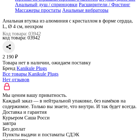
Анальный душ / спринцовки
Расширители / Фистинг
Массажеры простаты
Анальные вибраторы
Анальная втулка из алюминия с кристаллом в форме сердца,
L, Ø 4 см, неохром
Код товара: 03942
код товара:
03942
2 190 ₽
Товара нет в наличии, ожидаем поставку
Бренд
Kanikule Plugs
Все товары Kanikule Plugs
Нет отзывов
Мы ценим вашу приватность.
Каждый заказ — в нейтральной упаковке, без намёков на
содержимое. Только вы знаете, что внутри. И так будет всегда.
Доставка и гарантия
Курьером Саша Росси
завтра
Без доплат
Пункты выдачи и постаматы СДЭК