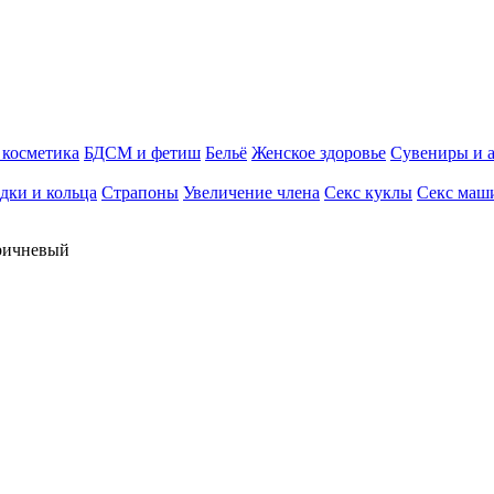
косметика
БДСМ и фетиш
Бельё
Женское здоровье
Сувениры и 
дки и кольца
Страпоны
Увеличение члена
Секс куклы
Секс маш
оричневый