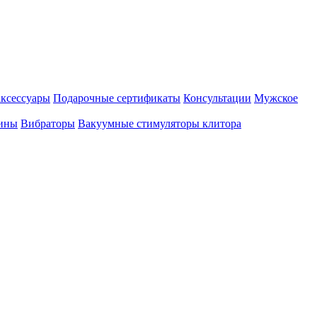
аксессуары
Подарочные сертификаты
Консультации
Мужское
ины
Вибраторы
Вакуумные стимуляторы клитора