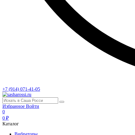
+7 (914) 071-41-05
Избранное
Войти
0
0 ₽
Каталог
Вибраторы