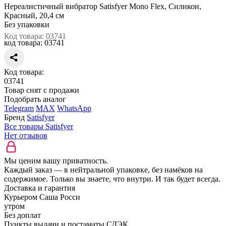
Нереалистичный вибратор Satisfyer Mono Flex, Силикон,
Красный, 20,4 см
Без упаковки
Код товара: 03741
код товара:
03741
Код товара:
03741
Товар снят с продажи
Подобрать аналог
Telegram
MAX
WhatsApp
Бренд
Satisfyer
Все товары Satisfyer
Нет отзывов
Мы ценим вашу приватность.
Каждый заказ — в нейтральной упаковке, без намёков на
содержимое. Только вы знаете, что внутри. И так будет всегда.
Доставка и гарантия
Курьером Саша Росси
утром
Без доплат
Пункты выдачи и постаматы СДЭК