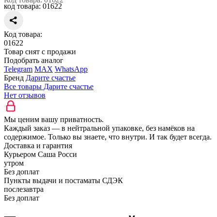
код товара:
01622
Код товара:
01622
Товар снят с продажи
Подобрать аналог
Telegram
MAX
WhatsApp
Бренд
Дарите счастье
Все товары Дарите счастье
Нет отзывов
Мы ценим вашу приватность.
Каждый заказ — в нейтральной упаковке, без намёков на
содержимое. Только вы знаете, что внутри. И так будет всегда.
Доставка и гарантия
Курьером Саша Росси
утром
Без доплат
Пункты выдачи и постаматы СДЭК
послезавтра
Без доплат