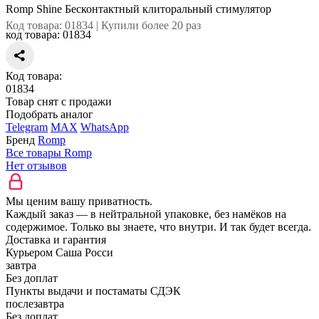
Romp Shine Бесконтактный клиторальный стимулятор
Код товара: 01834 | Купили более 20 раз
код товара:
01834
Код товара:
01834
Товар снят с продажи
Подобрать аналог
Telegram
MAX
WhatsApp
Бренд
Romp
Все товары Romp
Нет отзывов
Мы ценим вашу приватность.
Каждый заказ — в нейтральной упаковке, без намёков на
содержимое. Только вы знаете, что внутри. И так будет всегда.
Доставка и гарантия
Курьером Саша Росси
завтра
Без доплат
Пункты выдачи и постаматы СДЭК
послезавтра
Без доплат