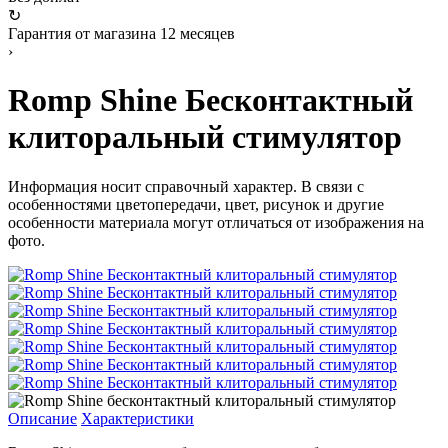
↻
Гарантия от магазина 12 месяцев
›
Romp Shine Бесконтактный
клиторальный стимулятор
Информация носит справочный характер. В связи с
особенностями цветопередачи, цвет, рисунок и другие
особенности материала могут отличаться от изображения на
фото.
Описание
Характеристики