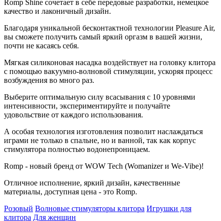
Romp Shine сочетает в себе передовые разработки, немецкое
качество и лаконичный дизайн.
Благодаря уникальной бесконтактной технологии Pleasure Air,
вы сможете получить самый яркий оргазм в вашей жизни,
почти не касаясь себя.
Мягкая силиконовая насадка воздействует на головку клитора
с помощью вакуумно-волновой стимуляции, ускоряя процесс
возбуждения во много раз.
Выберите оптимальную силу всасывания с 10 уровнями
интенсивности, экспериментируйте и получайте
удовольствие от каждого использования.
А особая технология изготовления позволит наслаждаться
играми не только в спальне, но и ванной, так как корпус
стимулятора полностью водонепроницаем.
Romp - новый бренд от WOW Tech (Womanizer и We-Vibe)!
Отличное исполнение, яркий дизайн, качественные
материалы, доступная цена - это Romp.
Розовый
Волновые стимуляторы клитора
Игрушки для
клитора
Для женщин