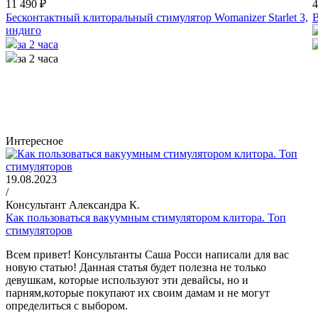
11 490 ₽
4
Бесконтактный клиторальный стимулятор Womanizer Starlet 3,
В
индиго
за 2 часа
за 2 часа
Интересное
19.08.2023
/
Консультант Александра К.
Как пользоваться вакуумным стимулятором клитора. Топ
стимуляторов
Всем привет! Консультанты Саша Росси написали для вас
новую статью! Данная статья будет полезна не только
девушкам, которые используют эти девайсы, но и
парням,которые покупают их своим дамам и не могут
определиться с выбором.