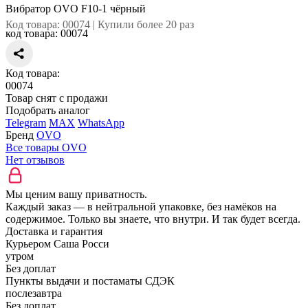
Вибратор OVO F10-1 чёрный
Код товара: 00074 | Купили более 20 раз
код товара:
00074
Код товара:
00074
Товар снят с продажи
Подобрать аналог
Telegram
MAX
WhatsApp
Бренд
OVO
Все товары OVO
Нет отзывов
Мы ценим вашу приватность.
Каждый заказ — в нейтральной упаковке, без намёков на
содержимое. Только вы знаете, что внутри. И так будет всегда.
Доставка и гарантия
Курьером Саша Росси
утром
Без доплат
Пункты выдачи и постаматы СДЭК
послезавтра
Без доплат