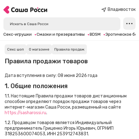
Владивосток
Секс-игрушки
Смазки и презервативы
BDSM
Эротическое бе
Секс шоп
О магазине
Правила продаж
Правила продажи товаров
Дата вступления в силу: 08 июня 2026 года
1. Общие положения
1.1. Настоящие Правила продажи товаров дистанционным
способом определяют порядок продажи товаров через
интернет-магазин Саша Росси, размещенный на сайте
https://sasharossi.ru
.
1.2. Продавцом товаров является Индивидуальный
предприниматель Гриценко Игорь Юрьевич, ОГРНИП
318253600074053, ИНН 253912743831.