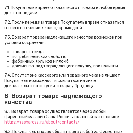
7.1. Покупатель вправе отказаться от товара в любое время
до его передачи.
7.2. После передачи товара Покупатель вправе отказаться
от него в течение 7 календарных дней.
7.3. Возврат товара надлежащего качества возможен при
условии сохранения:
товарного вида;
потребительских свойств;
фабричных ярлыков и пломб;
документа, подтверждающего покупку, при наличии.
7.4. Отсутствие кассового или товарного чека не лишает
Покупателя возможности ссылаться на иные
доказательства покупки товара у Продавца.
8. Возврат товара надлежащего
качества
8.1. Возврат товара осуществляется через любой
фирменный магазин Саша Росси, указанный на странице
https://sasharossi.ru/about/contacts/
.
8.2. Покупатель вправе обратиться в любой из фирменных