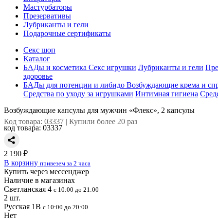
Мастурбаторы
Презервативы
Лубриканты и гели
Подарочные сертификаты
Секс шоп
Каталог
БАДы и косметика
Секс игрушки
Лубриканты и гели
Пре
здоровье
БАДы для потенции и либидо
Возбуждающие крема и сп
Средства по уходу за игрушками
Интимная гигиена
Сред
Возбуждающие капсулы для мужчин «Флекс», 2 капсулы
Код товара: 03337 | Купили более 20 раз
код товара:
03337
2 190 ₽
В корзину
привезем за 2 часа
Купить через мессенджер
Наличие в магазинах
Светланская 4
с 10:00 до 21:00
2 шт.
Русская 1В
с 10:00 до 20:00
Нет