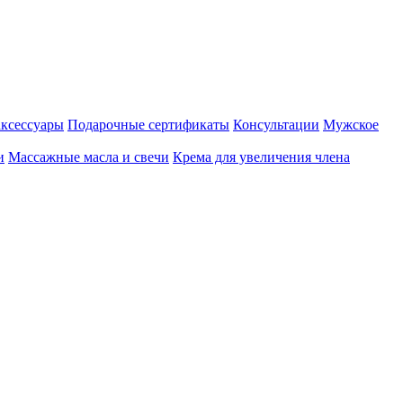
аксессуары
Подарочные сертификаты
Консультации
Мужское
и
Массажные масла и свечи
Крема для увеличения члена