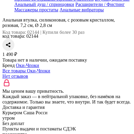
Анальный душ / спринцовки
Расширители / Фистинг
Массажеры простаты
Анальные вибраторы
Анальная втулка, силиконовая, с розовым кристаллом,
розовая, 7,2 см, Ø 2,8 см
Код товара: 02144 | Купили более 30 раз
код товара:
02144
1 490 ₽
Товара нет в наличии, ожидаем поставку
Бренд
Оки-Чпоки
Все товары Оки-Чпоки
Нет отзывов
Мы ценим вашу приватность.
Каждый заказ — в нейтральной упаковке, без намёков на
содержимое. Только вы знаете, что внутри. И так будет всегда.
Доставка и гарантия
Курьером Саша Росси
утром
Без доплат
Пункты выдачи и постаматы СДЭК