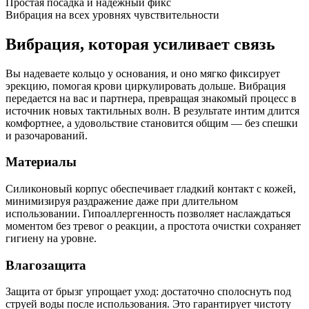
Простая посадка и надежный фикс
Вибрация на всех уровнях чувствительности
Вибрация, которая усиливает связь
Вы надеваете кольцо у основания, и оно мягко фиксирует
эрекцию, помогая крови циркулировать дольше. Вибрация
передается на вас и партнера, превращая знакомый процесс в
источник новых тактильных волн. В результате интим длится
комфортнее, а удовольствие становится общим — без спешки
и разочарований.
Материалы
Силиконовый корпус обеспечивает гладкий контакт с кожей,
минимизируя раздражение даже при длительном
использовании. Гипоаллергенность позволяет наслаждаться
моментом без тревог о реакции, а простота очистки сохраняет
гигиену на уровне.
Влагозащита
Защита от брызг упрощает уход: достаточно сполоснуть под
струей воды после использования. Это гарантирует чистоту