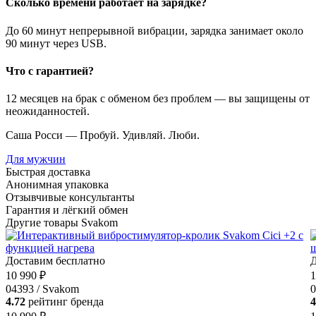
Сколько времени работает на зарядке?
До 60 минут непрерывной вибрации, зарядка занимает около
90 минут через USB.
Что с гарантией?
12 месяцев на брак с обменом без проблем — вы защищены от
неожиданностей.
Саша Росси — Пробуй. Удивляй. Люби.
Для мужчин
Быстрая доставка
Анонимная упаковка
Отзывчивые консультанты
Гарантия и лёгкий обмен
Другие товары Svakom
Доставим бесплатно
Д
10 990 ₽
1
04393 / Svakom
0
4.72
рейтинг бренда
4