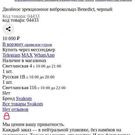
Двойное эрекционное виброкольцо Benedict, черный
Код товара: 04433
код товара:
04433
10 690 ₽
В корзину
привезем утром
Купить через мессенджер
Telegram
MAX
WhatsApp
Наличие в магазинах
Светланская 4
с 10:00 до 21:00
1 шт.
Русская 1В
с 10:00 до 20:00
1 шт.
Светланская 116
с 10:00 до 22:00
Нет
Бренд
Svakom
Все товары Svakom
Нет отзывов
Мы ценим вашу приватность.
Каждый заказ — в нейтральной упаковке, без намёков на