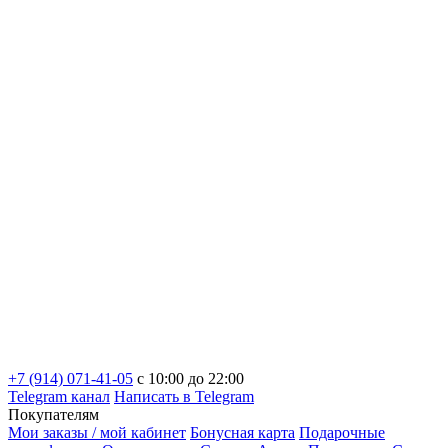
+7 (914) 071-41-05
c 10:00 до 22:00
Telegram канал
Написать в Telegram
Покупателям
Мои заказы / мой кабинет
Бонусная карта
Подарочные