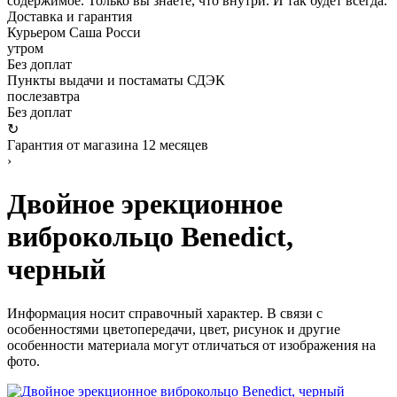
содержимое. Только вы знаете, что внутри. И так будет всегда.
Доставка и гарантия
Курьером Саша Росси
утром
Без доплат
Пункты выдачи и постаматы СДЭК
послезавтра
Без доплат
↻
Гарантия от магазина 12 месяцев
›
Двойное эрекционное
виброкольцо Benedict,
черный
Информация носит справочный характер. В связи с
особенностями цветопередачи, цвет, рисунок и другие
особенности материала могут отличаться от изображения на
фото.