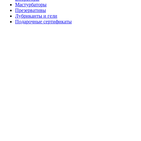
Мастурбаторы
Презервативы
Лубриканты и гели
Подарочные сертификаты