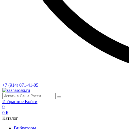
+7 (914) 071-41-05
Избранное
Войти
0
0 ₽
Каталог
Вибраторы