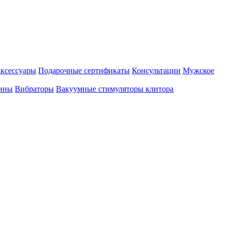
аксессуары
Подарочные сертификаты
Консультации
Мужское
ины
Вибраторы
Вакуумные стимуляторы клитора