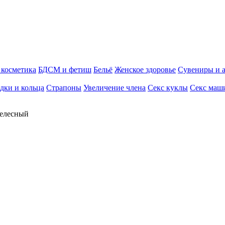
косметика
БДСМ и фетиш
Бельё
Женское здоровье
Сувениры и 
дки и кольца
Страпоны
Увеличение члена
Секс куклы
Секс маш
телесный