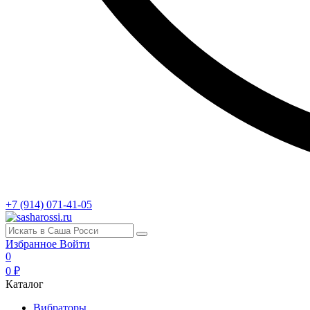
+7 (914) 071-41-05
Избранное
Войти
0
0 ₽
Каталог
Вибраторы