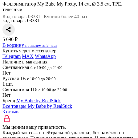
Фаллоимитатор My Babe My Pretty, 14 см, Ø 3,5 см, TPE,
телесный
Код товара: 03331 | Купили более 40 раз
код товара:
03331
5 690 ₽
В корзину
привезем за 2 часа
Купить через мессенджер
Telegram
MAX
WhatsApp
Наличие в магазинах
Светланская 4
с 10:00 до 21:00
Нет
Русская 1В
с 10:00 до 20:00
1 шт.
Светланская 116
с 10:00 до 22:00
Нет
Бренд
My Babe by RealStick
Все товары My Babe by RealStick
3 отзыва
Мы ценим вашу приватность.
Каждый заказ — в нейтральной упаковке, без намёков на