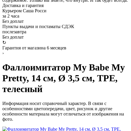
содержимое. Только вы знаете, что внутри. И так будет всегда.
Доставка и гарантия
Курьером Саша Росси
за 2 часа
Без доплат
Пункты выдачи и постаматы СДЭК
послезавтра
Без доплат
↻
Гарантия от магазина 6 месяцев
›
Фаллоимитатор My Babe My
Pretty, 14 см, Ø 3,5 см, TPE,
телесный
Информация носит справочный характер. В связи с
особенностями цветопередачи, цвет, рисунок и другие
особенности материала могут отличаться от изображения на
фото.