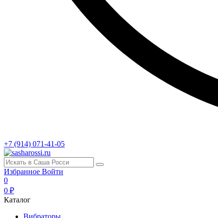
+7 (914) 071-41-05
Избранное
Войти
0
0 ₽
Каталог
Вибраторы