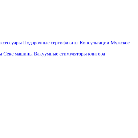
аксессуары
Подарочные сертификаты
Консультации
Мужское
ы
Секс машины
Вакуумные стимуляторы клитора