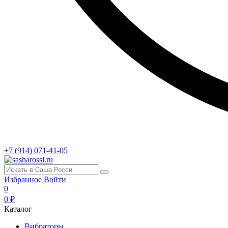
+7 (914) 071-41-05
Избранное
Войти
0
0 ₽
Каталог
Вибраторы