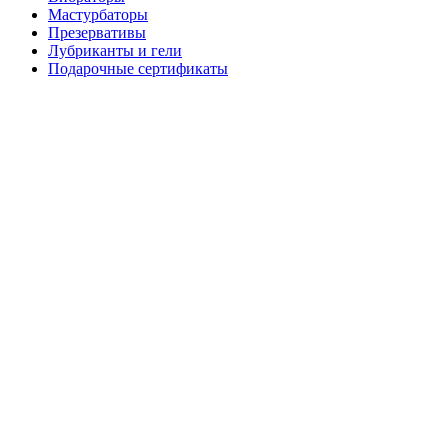
Мастурбаторы
Презервативы
Лубриканты и гели
Подарочные сертификаты