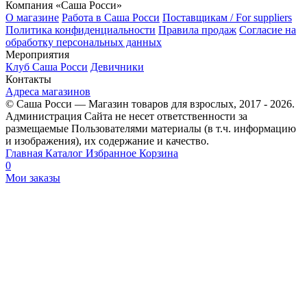
Компания «Саша Росси»
О магазине
Работа в Саша Росси
Поставщикам / For suppliers
Политика конфиденциальности
Правила продаж
Согласие на
обработку персональных данных
Мероприятия
Клуб Саша Росси
Девичники
Контакты
Адреса магазинов
© Саша Росси — Магазин товаров для взрослых, 2017 - 2026.
Администрация Сайта не несет ответственности за
размещаемые Пользователями материалы (в т.ч. информацию
и изображения), их содержание и качество.
Главная
Каталог
Избранное
Корзина
0
Мои заказы