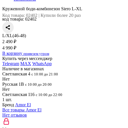
Кружевной боди-комбинезон Siero L-XL
Код товара: 02402 | Купили более 20 раз
код товара:
02402
L/XL(46-48)
2 490 ₽
4 990 ₽
В корзину
привезем утром
Купить через мессенджер
Telegram
MAX
WhatsApp
Наличие в магазинах
Светланская 4
с 10:00 до 21:00
Нет
Русская 1В
с 10:00 до 20:00
Нет
Светланская 116
с 10:00 до 22:00
1 шт.
Бренд
Amor El
Все товары Amor El
Нет отзывов