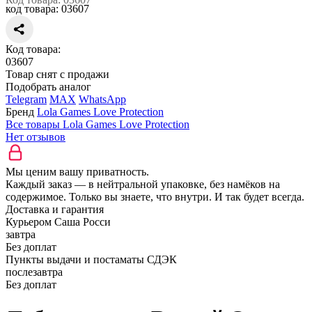
код товара:
03607
Код товара:
03607
Товар снят с продажи
Подобрать аналог
Telegram
MAX
WhatsApp
Бренд
Lola Games Love Protection
Все товары Lola Games Love Protection
Нет отзывов
Мы ценим вашу приватность.
Каждый заказ — в нейтральной упаковке, без намёков на
содержимое. Только вы знаете, что внутри. И так будет всегда.
Доставка и гарантия
Курьером Саша Росси
завтра
Без доплат
Пункты выдачи и постаматы СДЭК
послезавтра
Без доплат