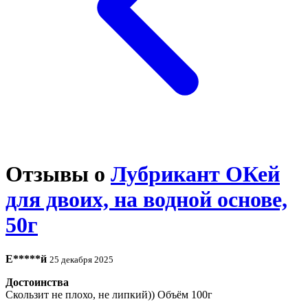
Отзывы о
Лубрикант ОКей
для двоих, на водной основе,
50г
Е*****й
25 декабря 2025
Достоинства
Скользит не плохо, не липкий)) Объём 100г