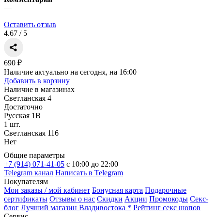
—
Оставить отзыв
4.67 / 5
690 ₽
Наличие актуально на сегодня, на 16:00
Добавить в корзину
Наличие в магазинах
Светланская 4
Достаточно
Русская 1В
1 шт.
Светланская 116
Нет
Общие параметры
+7 (914) 071-41-05
c 10:00 до 22:00
Telegram канал
Написать в Telegram
Покупателям
Мои заказы / мой кабинет
Бонусная карта
Подарочные
сертификаты
Отзывы о нас
Скидки
Акции
Промокоды
Секс-
блог
Лучший магазин Владивостока *
Рейтинг секс шопов
Сервис