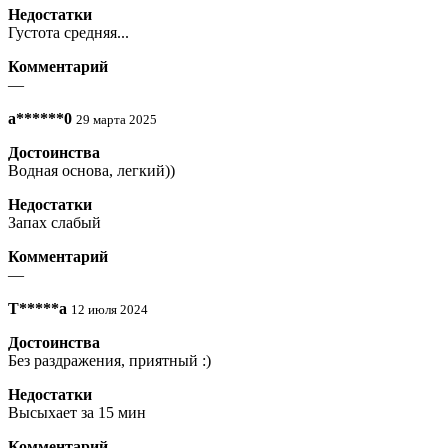
Недостатки
Густота средняя...
Комментарий
—
a******0
29 марта 2025
Достоинства
Водная основа, легкий))
Недостатки
Запах слабый
Комментарий
—
Т*****а
12 июля 2024
Достоинства
Без раздражения, приятный :)
Недостатки
Высыхает за 15 мин
Комментарий