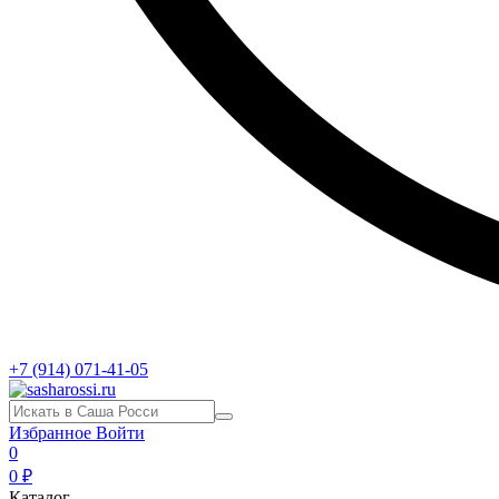
+7 (914) 071-41-05
Избранное
Войти
0
0 ₽
Каталог