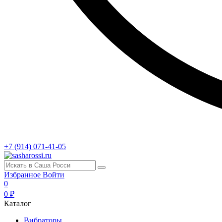
+7 (914) 071-41-05
Избранное
Войти
0
0 ₽
Каталог
Вибраторы