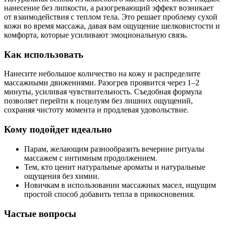
нанесение без липкости, а разогревающий эффект возникает
от взаимодействия с теплом тела. Это решает проблему сухой
кожи во время массажа, давая вам ощущение шелковистости и
комфорта, которые усиливают эмоциональную связь.
Как использовать
Нанесите небольшое количество на кожу и распределите
массажными движениями. Разогрев проявится через 1–2
минуты, усиливая чувствительность. Съедобная формула
позволяет перейти к поцелуям без лишних ощущений,
сохраняя чистоту момента и продлевая удовольствие.
Кому подойдет идеально
Парам, желающим разнообразить вечерние ритуалы
массажем с интимным продолжением.
Тем, кто ценит натуральные ароматы и натуральные
ощущения без химии.
Новичкам в использовании массажных масел, ищущим
простой способ добавить тепла в прикосновения.
Частые вопросы