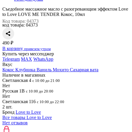
Съедобное массажное масло с разогревающим эффектом Love
to Love LOVE ME TENDER Кокос, 10мл
Код товара: 04373
код товара:
04373
490 ₽
В корзину
привезем утром
Купить через мессенджер
Telegram
MAX
WhatsApp
Вкус
Кокос
Клубника
Ваниль
Мохито
Сахарная вата
Наличие в магазинах
Светланская 4
с 10:00 до 21:00
Нет
Русская 1В
с 10:00 до 20:00
Нет
Светланская 116
с 10:00 до 22:00
2 шт.
Бренд
Love to Love
Все товары Love to Love
Нет отзывов