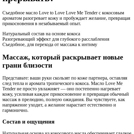
Съедобное масло Love to Love Love Me Tender с кокосовым
ароматом разогревает кожу и пробуждает желание, превращая
прикосновения в незабываемый опыт.
Натуральный состав на основе кокоса
Разогревающий эффект для глубокого расслабления
Съедобное, для перехода от массажа к интиму
Массаж, который раскрывает новые
грани близости
Представьте: ваши руки скользят по коже партнера, оставляя
след тепла и аромата тропического кокоса. Масло Love Me
Tender не просто увлажняет — оно постепенно нагревает
кожу, усиливая каждое прикосновение и превращая обычный
массаж в прелюдию, полную ожидания. Вы чувствуете, как
напряжение уходит, а желание нарастает естественно и
гармонично.
Состав и ощущения
Натуральная основа из кокосового масла обеспечивает гладкое