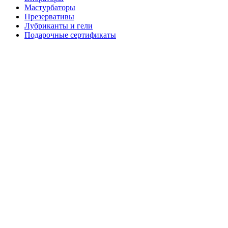
Мастурбаторы
Презервативы
Лубриканты и гели
Подарочные сертификаты