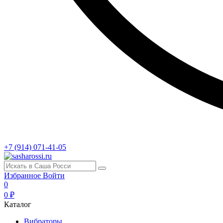
+7 (914) 071-41-05
Избранное
Войти
0
0 ₽
Каталог
Вибраторы