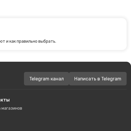
ют и как правильно выбрать.
Telegram канал
Написать в Telegram
акты
 магазинов