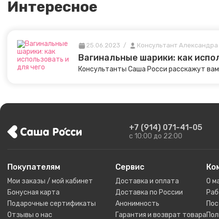
Интересное
25.06.2023
/
Консультант Александра 
Вагинальные шарики: как испол
Консультанты Саша Росси расскажут вам к
+7 (914) 071-41-05
c 10:00 до 22:00
Покупателям
Сервис
Ко
Мои заказы / мой кабинет
Доставка и оплата
О м
Бонусная карта
Доставка по России
Раб
Подарочные сертификаты
Анонимность
Пос
Отзывы о нас
Гарантия и возврат товара
Пол