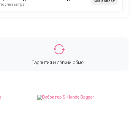
Без доплат
послезавтра
Гарантия и лёгкий обмен