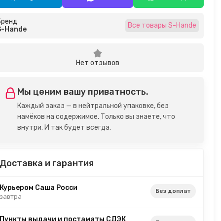
Бренд
Все товары S-Hande
S-Hande
Нет отзывов
Мы ценим вашу приватность.
Каждый заказ — в нейтральной упаковке, без
намёков на содержимое. Только вы знаете, что
внутри. И так будет всегда.
Доставка и гарантия
Курьером Саша Росси
Без доплат
завтра
Пункты выдачи и постаматы СДЭК