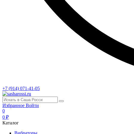
+7 (914) 071-41-05
Избранное
Войти
0
0 ₽
Каталог
Вибраторы