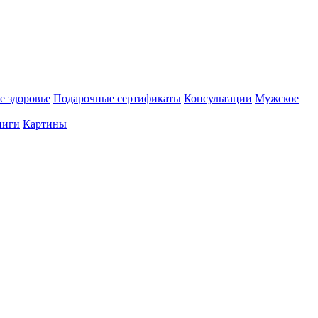
е здоровье
Подарочные сертификаты
Консультации
Мужское
ниги
Картины