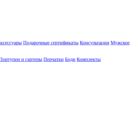
аксессуары
Подарочные сертификаты
Консультации
Мужское
Портупеи и гартеры
Перчатки
Боди
Комплекты