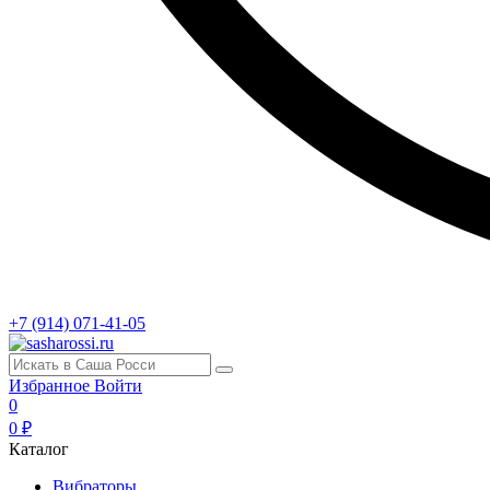
+7 (914) 071-41-05
Избранное
Войти
0
0 ₽
Каталог
Вибраторы