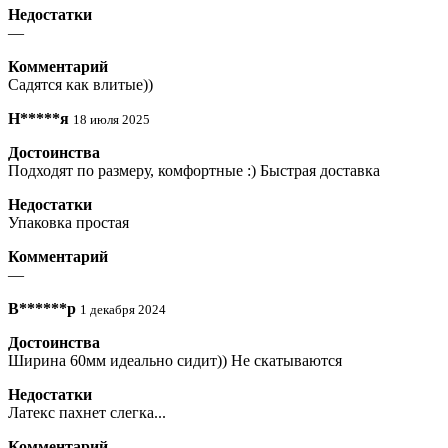
Недостатки
—
Комментарий
Садятся как влитые))
Н*****я
18 июля 2025
Достоинства
Подходят по размеру, комфортные :) Быстрая доставка
Недостатки
Упаковка простая
Комментарий
—
В******р
1 декабря 2024
Достоинства
Ширина 60мм идеально сидит)) Не скатываются
Недостатки
Латекс пахнет слегка...
Комментарий