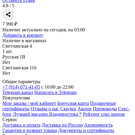
Оставить отзыв
4.8 / 5
7 990 ₽
Наличие актуально на сегодня, на 03:00
Добавить в корзину
Наличие в магазинах
Светланская 4
1 шт.
Русская 1В
Нет
Светланская 116
Нет
Общие параметры
+7 (914) 071-41-05
c 10:00 до 22:00
Telegram канал
Написать в Telegram
Покупателям
Мои заказы / мой кабинет
Бонусная карта
Подарочные
сертификаты
Отзывы о нас
Скидки
Акции
Промокоды
Секс-
блог
Лучший магазин Владивостока *
Рейтинг секс шопов
Сервис
Доставка и оплата
Доставка по России
Анонимность
Гарантия и возврат товара
Документы и сертификаты