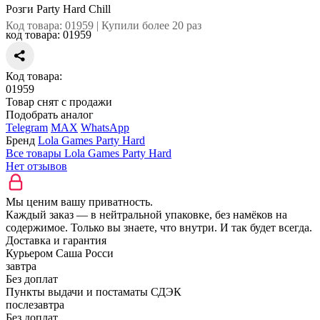
Розги Party Hard Chill
Код товара: 01959 | Купили более 20 раз
код товара:
01959
Код товара:
01959
Товар снят с продажи
Подобрать аналог
Telegram
MAX
WhatsApp
Бренд
Lola Games Party Hard
Все товары Lola Games Party Hard
Нет отзывов
Мы ценим вашу приватность.
Каждый заказ — в нейтральной упаковке, без намёков на
содержимое. Только вы знаете, что внутри. И так будет всегда.
Доставка и гарантия
Курьером Саша Росси
завтра
Без доплат
Пункты выдачи и постаматы СДЭК
послезавтра
Без доплат