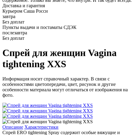
содержимое. Только вы знаете, что внутри. И так будет всегда.
Доставка и гарантия
Курьером Саша Росси
завтра
Без доплат
Пункты выдачи и постаматы СДЭК
послезавтра
Без доплат
Спрей для женщин Vagina
tightening XXS
Информация носит справочный характер. В связи с
особенностями цветопередачи, цвет, рисунок и другие
особенности материала могут отличаться от изображения на
фото.
Описание
Характеристики
Спрей ERO tightening Spray содержит особые вяжущие и