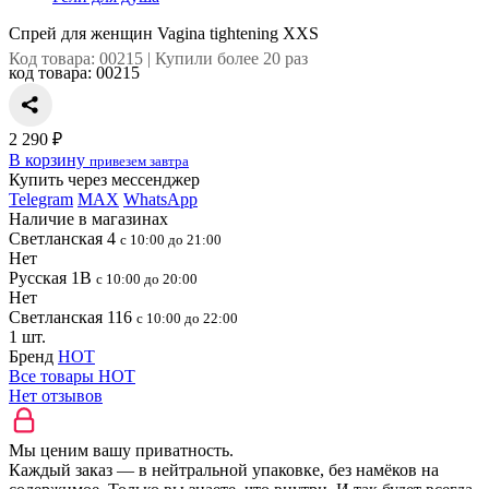
Спрей для женщин Vagina tightening XXS
Код товара: 00215 | Купили более 20 раз
код товара:
00215
2 290 ₽
В корзину
привезем завтра
Купить через мессенджер
Telegram
MAX
WhatsApp
Наличие в магазинах
Светланская 4
с 10:00 до 21:00
Нет
Русская 1В
с 10:00 до 20:00
Нет
Светланская 116
с 10:00 до 22:00
1 шт.
Бренд
HOT
Все товары HOT
Нет отзывов
Мы ценим вашу приватность.
Каждый заказ — в нейтральной упаковке, без намёков на