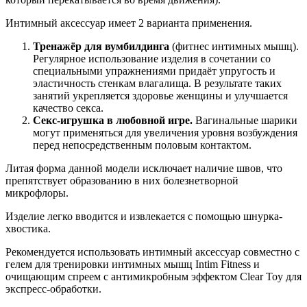
Интимный аксессуар имеет 2 варианта применения.
Тренажёр для вумбилдинга
(фитнес интимных мышц).
Регулярное использование изделия в сочетании со
специальными упражнениями придаёт упругость и
эластичность стенкам влагалища. В результате таких
занятий укрепляется здоровье женщины и улучшается
качество секса.
Секс-игрушка в любовной игре.
Вагинальные шарики
могут применяться для увеличения уровня возбуждения
перед непосредственным половым контактом.
Литая форма данной модели исключает наличие швов, что
препятствует образованию в них болезнетворной
микрофлоры.
Изделие легко вводится и извлекается с помощью шнурка-
хвостика.
Рекомендуется использовать интимный аксессуар совместно с
гелем для тренировки интимных мышц Intim Fitness и
очищающим спреем с антимикробным эффектом Clear Toy для
экспресс-обработки.