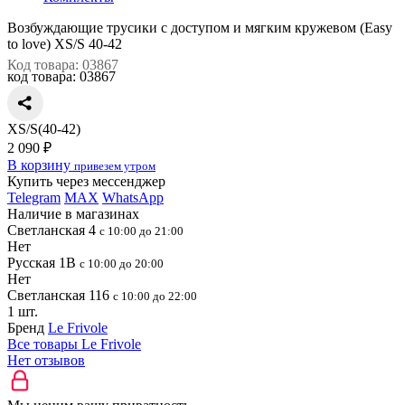
Возбуждающие трусики с доступом и мягким кружевом (Easy
to love) XS/S 40-42
Код товара: 03867
код товара:
03867
XS/S(40-42)
2 090 ₽
В корзину
привезем утром
Купить через мессенджер
Telegram
MAX
WhatsApp
Наличие в магазинах
Светланская 4
с 10:00 до 21:00
Нет
Русская 1В
с 10:00 до 20:00
Нет
Светланская 116
с 10:00 до 22:00
1 шт.
Бренд
Le Frivole
Все товары Le Frivole
Нет отзывов