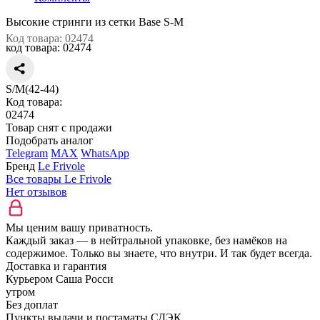
Высокие стринги из сетки Base S-M
Код товара: 02474
код товара:
02474
S/M(42-44)
Код товара:
02474
Товар снят с продажи
Подобрать аналог
Telegram
MAX
WhatsApp
Бренд
Le Frivole
Все товары Le Frivole
Нет отзывов
Мы ценим вашу приватность.
Каждый заказ — в нейтральной упаковке, без намёков на
содержимое. Только вы знаете, что внутри. И так будет всегда.
Доставка и гарантия
Курьером Саша Росси
утром
Без доплат
Пункты выдачи и постаматы СДЭК