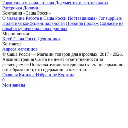
Гарантия и возврат товара
Документы и сертификаты
Рассрочка Долями
Компания «Саша Росси»
О магазине
Работа в Саша Росси
Поставщикам / For suppliers
Политика конфиденциальности
Правила продаж
Согласие на
обработку персональных данных
Мероприятия
Клуб Саша Росси
Девичники
Контакты
Адреса магазинов
© Саша Росси — Магазин товаров для взрослых, 2017 - 2026.
Администрация Сайта не несет ответственности за
размещаемые Пользователями материалы (в т.ч. информацию
и изображения), их содержание и качество.
Главная
Каталог
Избранное
Корзина
0
Мои заказы