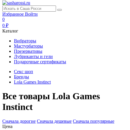
Избранное
Войти
0
0 ₽
Каталог
Вибраторы
Мастурбаторы
Презервативы
Лубриканты и гели
Подарочные сертификаты
Секс шоп
Бренды
Lola Games Instinct
Все товары Lola Games
Instinct
Сначала дорогие
Сначала дешевые
Сначала популярные
Цена