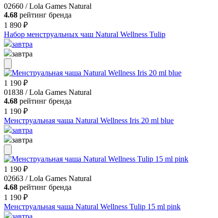
02660 / Lola Games Natural
4.68
рейтинг бренда
1 890 ₽
Набор менструальных чаш Natural Wellness Tulip
завтра
завтра
1 190 ₽
01838 / Lola Games Natural
4.68
рейтинг бренда
1 190 ₽
Менструальная чаша Natural Wellness Iris 20 ml blue
завтра
завтра
1 190 ₽
02663 / Lola Games Natural
4.68
рейтинг бренда
1 190 ₽
Менструальная чаша Natural Wellness Tulip 15 ml pink
завтра