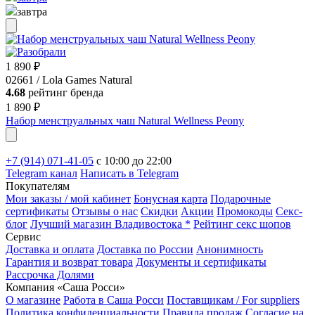
завтра
1 890 ₽
02661 / Lola Games Natural
4.68
рейтинг бренда
1 890 ₽
Набор менструальных чаш Natural Wellness Peony
+7 (914) 071-41-05
c 10:00 до 22:00
Telegram канал
Написать в Telegram
Покупателям
Мои заказы / мой кабинет
Бонусная карта
Подарочные
сертификаты
Отзывы о нас
Скидки
Акции
Промокоды
Секс-
блог
Лучший магазин Владивостока *
Рейтинг секс шопов
Сервис
Доставка и оплата
Доставка по России
Анонимность
Гарантия и возврат товара
Документы и сертификаты
Рассрочка Долями
Компания «Саша Росси»
О магазине
Работа в Саша Росси
Поставщикам / For suppliers
Политика конфиденциальности
Правила продаж
Согласие на