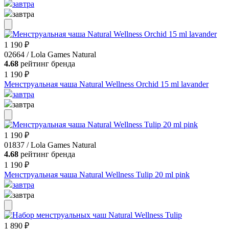
завтра
завтра
1 190 ₽
02664 / Lola Games Natural
4.68
рейтинг бренда
1 190 ₽
Менструальная чаша Natural Wellness Orchid 15 ml lavander
завтра
завтра
1 190 ₽
01837 / Lola Games Natural
4.68
рейтинг бренда
1 190 ₽
Менструальная чаша Natural Wellness Tulip 20 ml pink
завтра
завтра
1 890 ₽