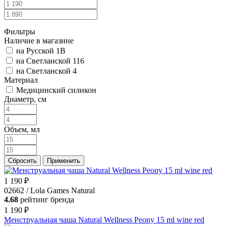
Фильтры
Наличие в магазине
на Русской 1В
на Светланской 116
на Светланской 4
Материал
Медицинский силикон
Диаметр, см
Объем, мл
Сбросить
Применить
1 190 ₽
02662 / Lola Games Natural
4.68
рейтинг бренда
1 190 ₽
Менструальная чаша Natural Wellness Peony 15 ml wine red