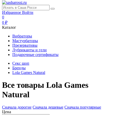
Избранное
Войти
0
0 ₽
Каталог
Вибраторы
Мастурбаторы
Презервативы
Лубриканты и гели
Подарочные сертификаты
Секс шоп
Бренды
Lola Games Natural
Все товары Lola Games
Natural
Сначала дорогие
Сначала дешевые
Сначала популярные
Цена