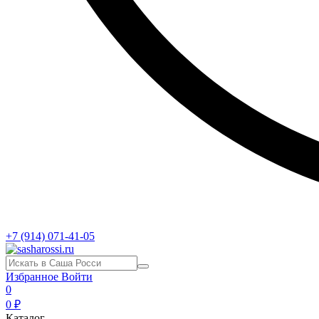
+7 (914) 071-41-05
Избранное
Войти
0
0 ₽
Каталог