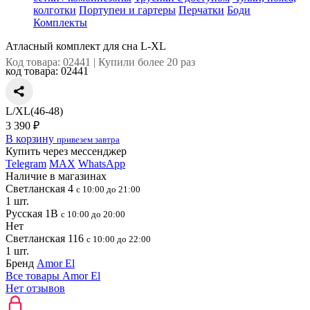
колготки
Портупеи и гартеры
Перчатки
Боди
Комплекты
Атласный комплект для сна L-XL
Код товара: 02441 | Купили более 20 раз
код товара:
02441
L/XL(46-48)
3 390 ₽
В корзину
привезем завтра
Купить через мессенджер
Telegram
MAX
WhatsApp
Наличие в магазинах
Светланская 4
с 10:00 до 21:00
1 шт.
Русская 1В
с 10:00 до 20:00
Нет
Светланская 116
с 10:00 до 22:00
1 шт.
Бренд
Amor El
Все товары Amor El
Нет отзывов