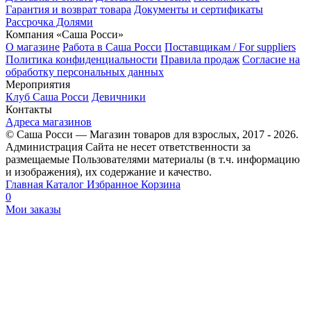
Гарантия и возврат товара
Документы и сертификаты
Рассрочка Долями
Компания «Саша Росси»
О магазине
Работа в Саша Росси
Поставщикам / For suppliers
Политика конфиденциальности
Правила продаж
Согласие на
обработку персональных данных
Мероприятия
Клуб Саша Росси
Девичники
Контакты
Адреса магазинов
© Саша Росси — Магазин товаров для взрослых, 2017 - 2026.
Администрация Сайта не несет ответственности за
размещаемые Пользователями материалы (в т.ч. информацию
и изображения), их содержание и качество.
Главная
Каталог
Избранное
Корзина
0
Мои заказы