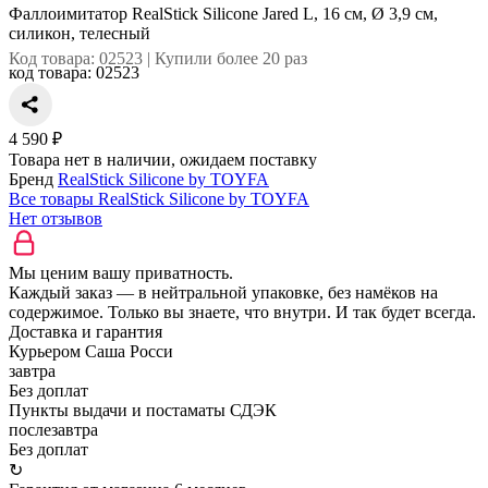
Фаллоимитатор RealStick Silicone Jared L, 16 см, Ø 3,9 см,
силикон, телесный
Код товара: 02523 | Купили более 20 раз
код товара:
02523
4 590 ₽
Товара нет в наличии, ожидаем поставку
Бренд
RealStick Silicone by TOYFA
Все товары RealStick Silicone by TOYFA
Нет отзывов
Мы ценим вашу приватность.
Каждый заказ — в нейтральной упаковке, без намёков на
содержимое. Только вы знаете, что внутри. И так будет всегда.
Доставка и гарантия
Курьером Саша Росси
завтра
Без доплат
Пункты выдачи и постаматы СДЭК
послезавтра
Без доплат
↻