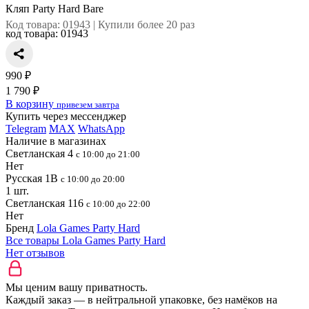
Кляп Party Hard Bare
Код товара: 01943 | Купили более 20 раз
код товара:
01943
990 ₽
1 790 ₽
В корзину
привезем завтра
Купить через мессенджер
Telegram
MAX
WhatsApp
Наличие в магазинах
Светланская 4
с 10:00 до 21:00
Нет
Русская 1В
с 10:00 до 20:00
1 шт.
Светланская 116
с 10:00 до 22:00
Нет
Бренд
Lola Games Party Hard
Все товары Lola Games Party Hard
Нет отзывов
Мы ценим вашу приватность.
Каждый заказ — в нейтральной упаковке, без намёков на