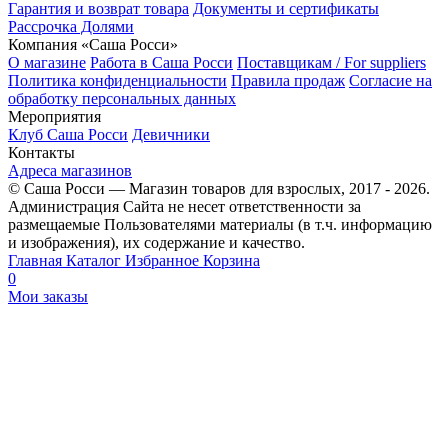
Гарантия и возврат товара
Документы и сертификаты
Рассрочка Долями
Компания «Саша Росси»
О магазине
Работа в Саша Росси
Поставщикам / For suppliers
Политика конфиденциальности
Правила продаж
Согласие на
обработку персональных данных
Мероприятия
Клуб Саша Росси
Девичники
Контакты
Адреса магазинов
© Саша Росси — Магазин товаров для взрослых, 2017 - 2026.
Администрация Сайта не несет ответственности за
размещаемые Пользователями материалы (в т.ч. информацию
и изображения), их содержание и качество.
Главная
Каталог
Избранное
Корзина
0
Мои заказы