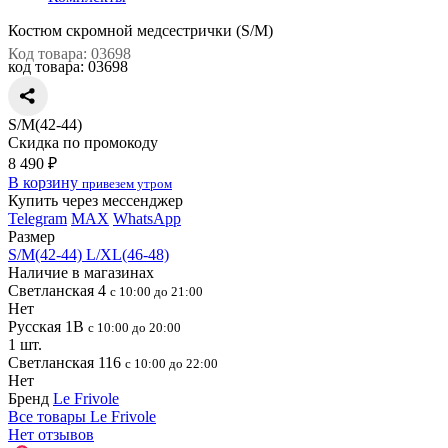
Костюм скромной медсестрички (S/M)
Код товара: 03698
код товара:
03698
S/M(42-44)
Скидка по промокоду
8 490 ₽
В корзину
привезем утром
Купить через мессенджер
Telegram
MAX
WhatsApp
Размер
S/M(42-44)
L/XL(46-48)
Наличие в магазинах
Светланская 4
с 10:00 до 21:00
Нет
Русская 1В
с 10:00 до 20:00
1 шт.
Светланская 116
с 10:00 до 22:00
Нет
Бренд
Le Frivole
Все товары Le Frivole
Нет отзывов