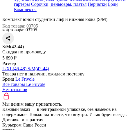
гартеры
Сорочки, пеньюары, платья
Перчатки
Боди
Комплекты
Комплект юной студентки лиф и нижняя юбка (S/M)
Код товара: 03705
код товара:
03705
S/M(42-44)
Скидка по промокоду
5 690 ₽
Размер
L/XL(46-48)
S/M(42-44)
Товара нет в наличии, ожидаем поставку
Бренд
Le Frivole
Все товары Le Frivole
Нет отзывов
Мы ценим вашу приватность.
Каждый заказ — в нейтральной упаковке, без намёков на
содержимое. Только вы знаете, что внутри. И так будет всегда.
Доставка и гарантия
Курьером Саша Росси