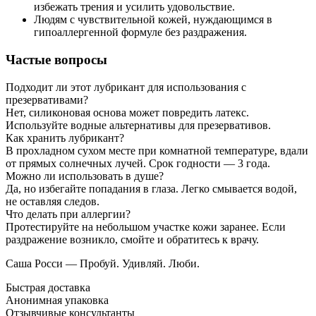
избежать трения и усилить удовольствие.
Людям с чувствительной кожей, нуждающимся в
гипоаллергенной формуле без раздражения.
Частые вопросы
Подходит ли этот лубрикант для использования с
презервативами?
Нет, силиконовая основа может повредить латекс.
Используйте водные альтернативы для презервативов.
Как хранить лубрикант?
В прохладном сухом месте при комнатной температуре, вдали
от прямых солнечных лучей. Срок годности — 3 года.
Можно ли использовать в душе?
Да, но избегайте попадания в глаза. Легко смывается водой,
не оставляя следов.
Что делать при аллергии?
Протестируйте на небольшом участке кожи заранее. Если
раздражение возникло, смойте и обратитесь к врачу.
Саша Росси — Пробуй. Удивляй. Люби.
Быстрая доставка
Анонимная упаковка
Отзывчивые консультанты