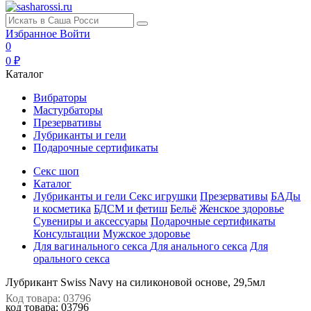
Избранное
Войти
0
0 ₽
Каталог
Вибраторы
Мастурбаторы
Презервативы
Лубриканты и гели
Подарочные сертификаты
Секс шоп
Каталог
Лубриканты и гели
Секс игрушки
Презервативы
БАДы
и косметика
БДСМ и фетиш
Бельё
Женское здоровье
Сувениры и аксессуары
Подарочные сертификаты
Консультации
Мужское здоровье
Для вагинального секса
Для анального секса
Для
орального секса
Лубрикант Swiss Navy на силиконовой основе, 29,5мл
Код товара: 03796
код товара:
03796