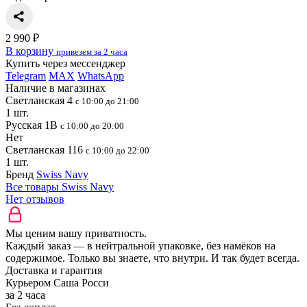
2 990 ₽
В корзину
привезем за 2 часа
Купить через мессенджер
Telegram
MAX
WhatsApp
Наличие в магазинах
Светланская 4
с 10:00 до 21:00
1 шт.
Русская 1В
с 10:00 до 20:00
Нет
Светланская 116
с 10:00 до 22:00
1 шт.
Бренд
Swiss Navy
Все товары Swiss Navy
Нет отзывов
Мы ценим вашу приватность.
Каждый заказ — в нейтральной упаковке, без намёков на
содержимое. Только вы знаете, что внутри. И так будет всегда.
Доставка и гарантия
Курьером Саша Росси
за 2 часа