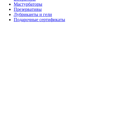
Мастурбаторы
Презервативы
Лубриканты и гели
Подарочные сертификаты