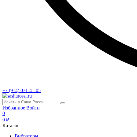
+7 (914) 071-41-05
Избранное
Войти
0
0 ₽
Каталог
Вибраторы