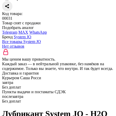
Код товара:
00031
Товар снят с продажи
Подобрать аналог
Telegram
MAX
WhatsApp
Бренд
System JO
Все товары System JO
Нет отзывов
Мы ценим вашу приватность.
Каждый заказ — в нейтральной упаковке, без намёков на
содержимое. Только вы знаете, что внутри. И так будет всегда.
Доставка и гарантия
Курьером Саша Росси
завтра
Без доплат
Пункты выдачи и постаматы СДЭК
послезавтра
Без доплат
Лубрикант System JO - H2O