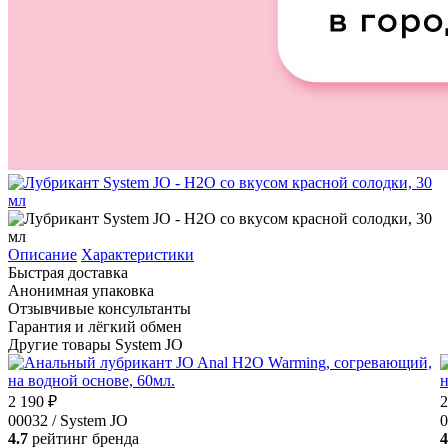
Описание
Характеристики
Быстрая доставка
Анонимная упаковка
Отзывчивые консультанты
Гарантия и лёгкий обмен
Другие товары System JO
2 190 ₽
2
00032 / System JO
0
4.7
рейтинг бренда
4