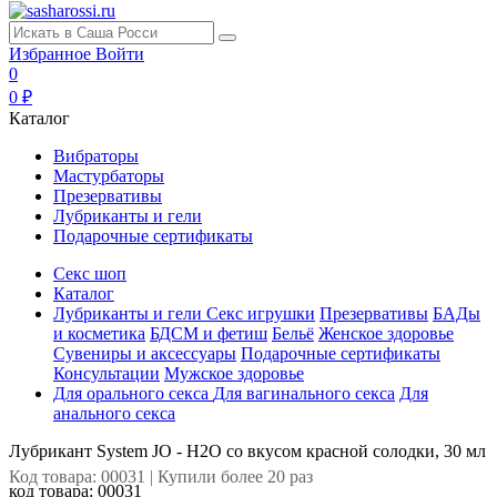
Избранное
Войти
0
0 ₽
Каталог
Вибраторы
Мастурбаторы
Презервативы
Лубриканты и гели
Подарочные сертификаты
Секс шоп
Каталог
Лубриканты и гели
Секс игрушки
Презервативы
БАДы
и косметика
БДСМ и фетиш
Бельё
Женское здоровье
Сувениры и аксессуары
Подарочные сертификаты
Консультации
Мужское здоровье
Для орального секса
Для вагинального секса
Для
анального секса
Лубрикант System JO - H2O со вкусом красной солодки, 30 мл
Код товара: 00031 | Купили более 20 раз
код товара:
00031