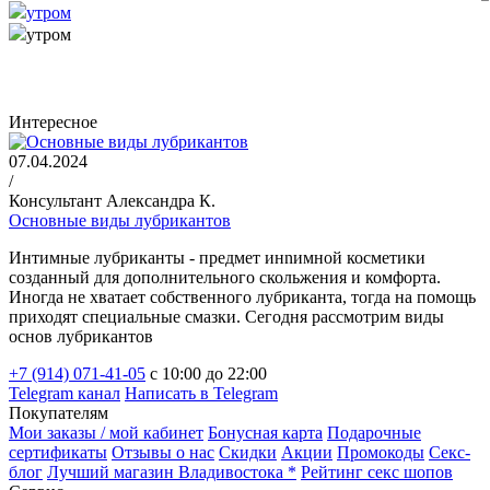
утром
утром
Интересное
07.04.2024
/
Консультант Александра К.
Основные виды лубрикантов
Интимные лубриканты - предмет инnимной косметики
созданный для дополнительного скольжения и комфорта.
Иногда не хватает собственного лубриканта, тогда на помощь
приходят специальные смазки. Сегодня рассмотрим виды
основ лубрикантов
+7 (914) 071-41-05
c 10:00 до 22:00
Telegram канал
Написать в Telegram
Покупателям
Мои заказы / мой кабинет
Бонусная карта
Подарочные
сертификаты
Отзывы о нас
Скидки
Акции
Промокоды
Секс-
блог
Лучший магазин Владивостока *
Рейтинг секс шопов