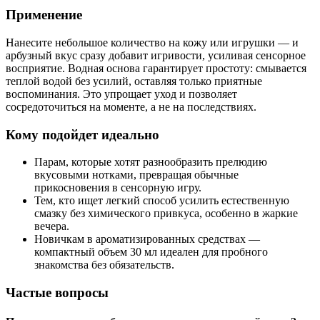
Применение
Нанесите небольшое количество на кожу или игрушки — и
арбузный вкус сразу добавит игривости, усиливая сенсорное
восприятие. Водная основа гарантирует простоту: смывается
теплой водой без усилий, оставляя только приятные
воспоминания. Это упрощает уход и позволяет
сосредоточиться на моменте, а не на последствиях.
Кому подойдет идеально
Парам, которые хотят разнообразить прелюдию
вкусовыми нотками, превращая обычные
прикосновения в сенсорную игру.
Тем, кто ищет легкий способ усилить естественную
смазку без химического привкуса, особенно в жаркие
вечера.
Новичкам в ароматизированных средствах —
компактный объем 30 мл идеален для пробного
знакомства без обязательств.
Частые вопросы