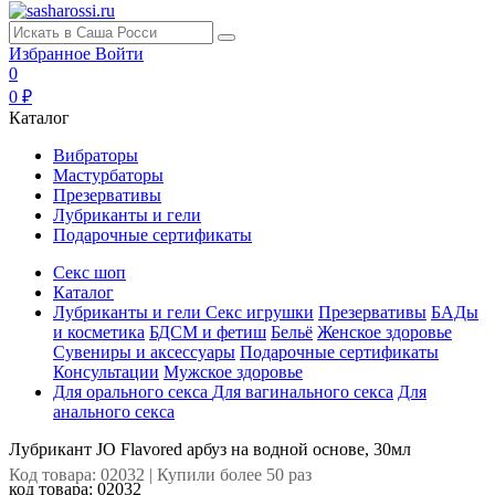
Избранное
Войти
0
0 ₽
Каталог
Вибраторы
Мастурбаторы
Презервативы
Лубриканты и гели
Подарочные сертификаты
Секс шоп
Каталог
Лубриканты и гели
Секс игрушки
Презервативы
БАДы
и косметика
БДСМ и фетиш
Бельё
Женское здоровье
Сувениры и аксессуары
Подарочные сертификаты
Консультации
Мужское здоровье
Для орального секса
Для вагинального секса
Для
анального секса
Лубрикант JO Flavored арбуз на водной основе, 30мл
Код товара: 02032 | Купили более 50 раз
код товара:
02032