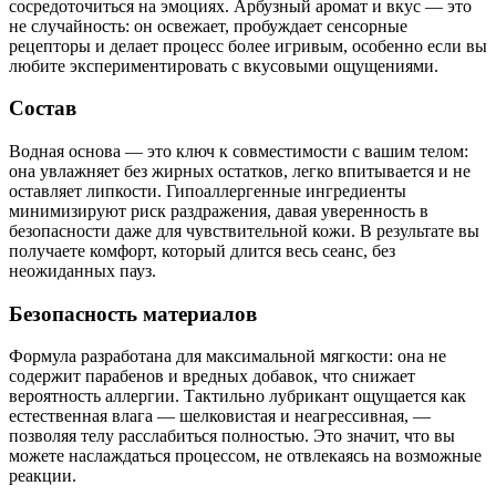
сосредоточиться на эмоциях. Арбузный аромат и вкус — это
не случайность: он освежает, пробуждает сенсорные
рецепторы и делает процесс более игривым, особенно если вы
любите экспериментировать с вкусовыми ощущениями.
Состав
Водная основа — это ключ к совместимости с вашим телом:
она увлажняет без жирных остатков, легко впитывается и не
оставляет липкости. Гипоаллергенные ингредиенты
минимизируют риск раздражения, давая уверенность в
безопасности даже для чувствительной кожи. В результате вы
получаете комфорт, который длится весь сеанс, без
неожиданных пауз.
Безопасность материалов
Формула разработана для максимальной мягкости: она не
содержит парабенов и вредных добавок, что снижает
вероятность аллергии. Тактильно лубрикант ощущается как
естественная влага — шелковистая и неагрессивная, —
позволяя телу расслабиться полностью. Это значит, что вы
можете наслаждаться процессом, не отвлекаясь на возможные
реакции.