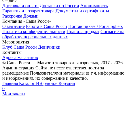
Сервис
Доставка и оплата
Доставка по России
Анонимность
Гарантия и возврат товара
Документы и сертификаты
Рассрочка Долями
Компания «Саша Росси»
О магазине
Работа в Саша Росси
Поставщикам / For suppliers
Политика конфиденциальности
Правила продаж
Согласие на
обработку персональных данных
Мероприятия
Клуб Саша Росси
Девичники
Контакты
Адреса магазинов
© Саша Росси — Магазин товаров для взрослых, 2017 - 2026.
Администрация Сайта не несет ответственности за
размещаемые Пользователями материалы (в т.ч. информацию
и изображения), их содержание и качество.
Главная
Каталог
Избранное
Корзина
0
Мои заказы