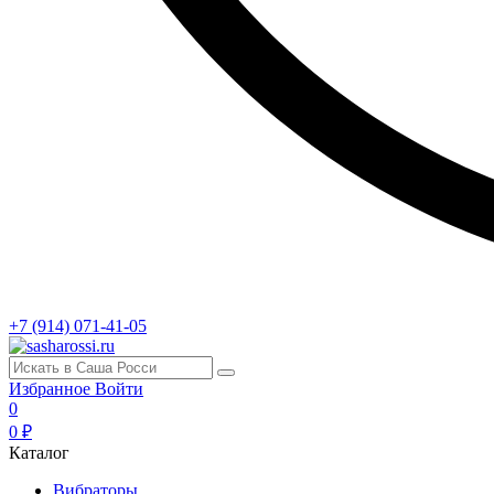
+7 (914) 071-41-05
Избранное
Войти
0
0 ₽
Каталог
Вибраторы