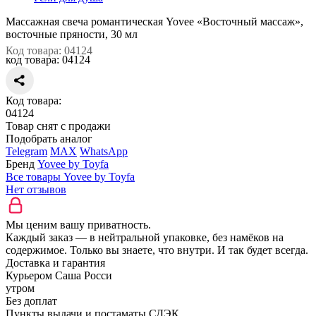
Массажная свеча романтическая Yovee «Восточный массаж»,
восточные пряности, 30 мл
Код товара: 04124
код товара:
04124
Код товара:
04124
Товар снят с продажи
Подобрать аналог
Telegram
MAX
WhatsApp
Бренд
Yovee by Toyfa
Все товары Yovee by Toyfa
Нет отзывов
Мы ценим вашу приватность.
Каждый заказ — в нейтральной упаковке, без намёков на
содержимое. Только вы знаете, что внутри. И так будет всегда.
Доставка и гарантия
Курьером Саша Росси
утром
Без доплат
Пункты выдачи и постаматы СДЭК