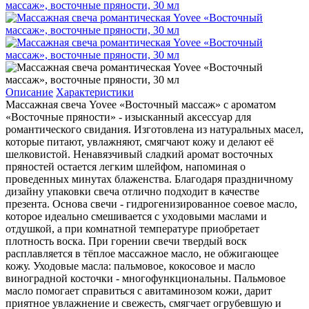
Описание
Характеристики
Массажная свеча Yovee «Восточный массаж» c ароматом
«Восточные пряности» - изысканный аксессуар для
романтического свидания. Изготовлена из натуральных масел,
которые питают, увлажняют, смягчают кожу и делают её
шелковистой. Ненавязчивый сладкий аромат восточных
пряностей остается легким шлейфом, напоминая о
проведенных минутах блаженства. Благодаря праздничному
дизайну упаковки свеча отлично подходит в качестве
презента. Основа свечи - гидрогенизированное соевое масло,
которое идеально смешивается с уходовыми маслами и
отдушкой, а при комнатной температуре приобретает
плотность воска. При горении свечи твердый воск
расплавляется в тёплое массажное масло, не обжигающее
кожу. Уходовые масла: пальмовое, кокосовое и масло
виноградной косточки - многофункциональны. Пальмовое
масло помогает справиться с авитаминозом кожи, дарит
приятное увлажнение и свежесть, смягчает огрубевшую и