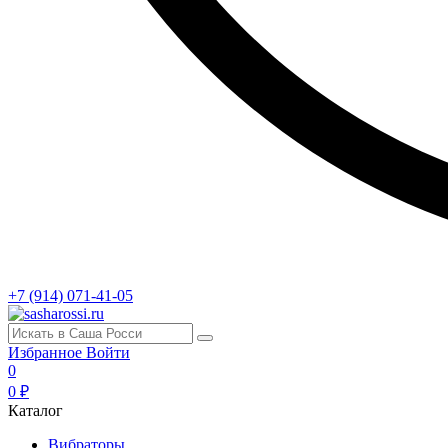
+7 (914) 071-41-05
Избранное
Войти
0
0 ₽
Каталог
Вибраторы