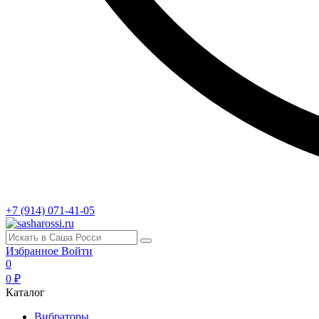
+7 (914) 071-41-05
Избранное
Войти
0
0 ₽
Каталог
Вибраторы